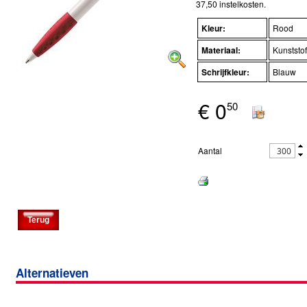
37,50 instelkosten.
Kleur:
Rood
Materiaal:
Kunststof
Schrijfkleur:
Blauw
€
0
50
Aantal
Alternatieven