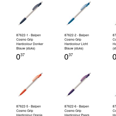
87622-1 - Balpen
87622-2 - Balpen
87
Cosmo Grip
Cosmo Grip
Co
Hardcolour Donker
Hardcolour Licht
Ha
Blauw (stuks)
Blauw (stuks)
(s
0
0
37
37
87622-5 - Balpen
87622-6 - Balpen
87
Cosmo Grip
Cosmo Grip
Co
Hardcolour Oranje
Hardcolour Paars
Ha