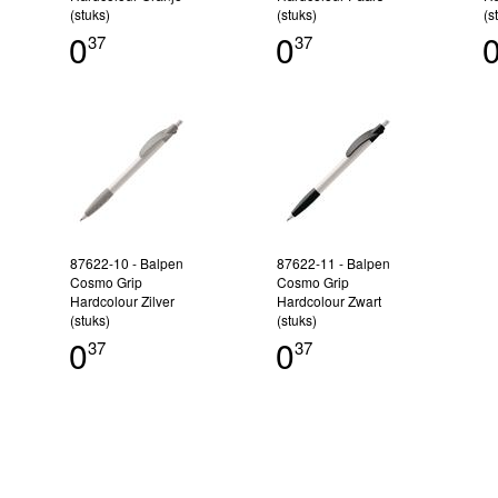
(stuks)
(stuks)
(s
0
0
37
37
87622-10 - Balpen
87622-11 - Balpen
Cosmo Grip
Cosmo Grip
Hardcolour Zilver
Hardcolour Zwart
(stuks)
(stuks)
0
0
37
37